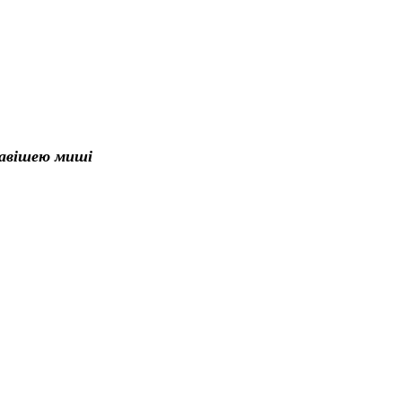
лавішею миші