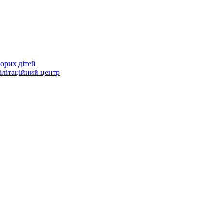
зорих дітей
ілітаційний центр